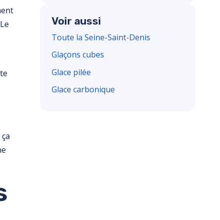
ment
Voir aussi
 Le
Toute la Seine-Saint-Denis
Glaçons cubes
Glace pilée
ste
Glace carbonique
 ça
ne
s