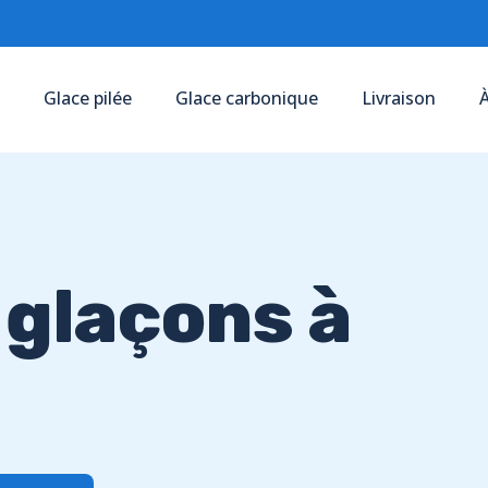
Glace pilée
Glace carbonique
Livraison
À
 glaçons à