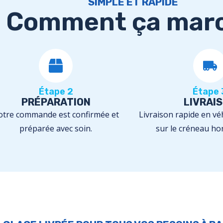
SIMPLE ET RAPIDE
Comment ça mar
Étape 2
Étape 
PRÉPARATION
LIVRAI
otre commande est confirmée et
Livraison rapide en véh
préparée avec soin.
sur le créneau hor