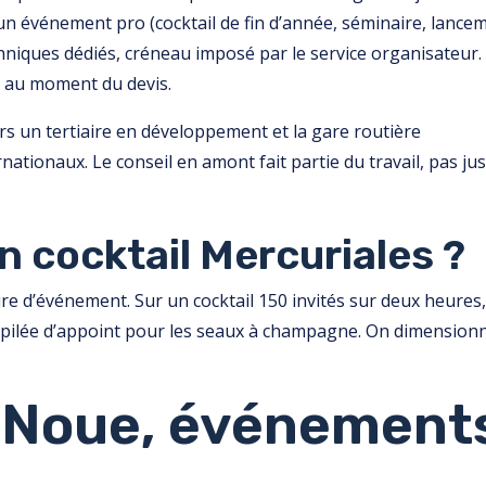
 un événement pro (cocktail de fin d’année, séminaire, lance
echniques dédiés, créneau imposé par le service organisateur.
t au moment du devis.
urs un tertiaire en développement et la gare routière
nationaux. Le conseil en amont fait partie du travail, pas ju
n cocktail Mercuriales ?
re d’événement. Sur un cocktail 150 invités sur deux heures,
de pilée d’appoint pour les seaux à champagne. On dimension
a Noue, événement