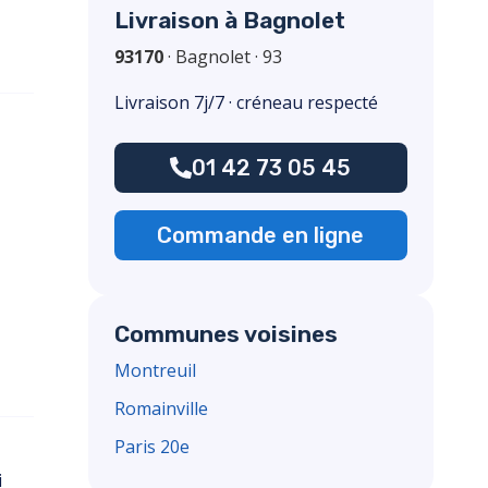
Livraison à Bagnolet
93170
·
Bagnolet
·
93
Livraison 7j/7 · créneau respecté
01 42 73 05 45
Commande en ligne
Communes voisines
Montreuil
Romainville
Paris 20e
i