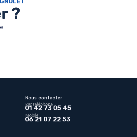
AGNOLET
r ?
ne
Nous contacter
Par téléphone
01 42 73 05 45
Mobile
06 21 07 22 53