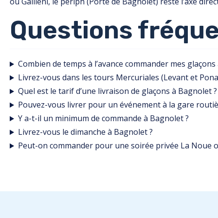
ou Gallieni, le périph (Porte de Bagnolet) reste l’axe direc
Questions fréqu
Combien de temps à l’avance commander mes glaçons 
Livrez-vous dans les tours Mercuriales (Levant et Pona
Quel est le tarif d’une livraison de glaçons à Bagnolet ?
Pouvez-vous livrer pour un événement à la gare routièr
Y a-t-il un minimum de commande à Bagnolet ?
Livrez-vous le dimanche à Bagnolet ?
Peut-on commander pour une soirée privée La Noue o