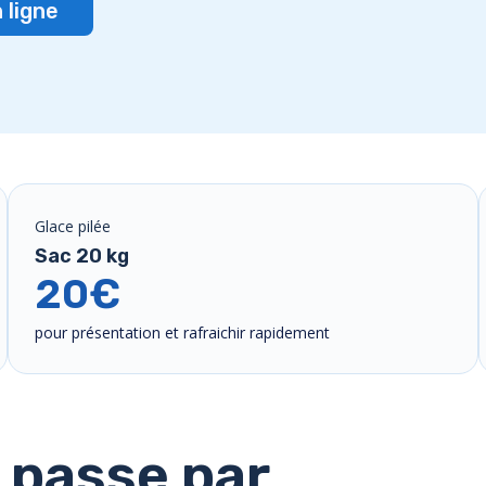
ligne
Glace pilée
Sac 20 kg
20€
pour présentation et rafraichir rapidement
 passe par