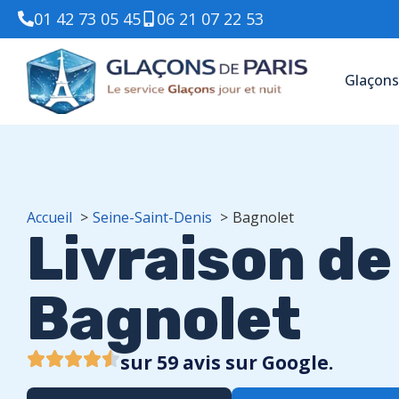
01 42 73 05 45
06 21 07 22 53
Glaçons
Accueil
Seine-Saint-Denis
Bagnolet
Livraison de
Bagnolet
sur 59 avis sur Google.