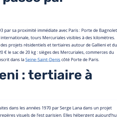
 par sa proximité immédiate avec Paris : Porte de Bagnolet
 internationale, tours Mercuriales visibles à des kilomètres.
s projets résidentiels et tertiaires autour de Gallieni et du
 20 € le sac de 20 kg : sièges des Mercuriales, commerces du
nscrit dans la
Seine-Saint-Denis
côté Porte de Paris.
ni : tertiaire à
uites dans les années 1970 par Serge Lana dans un projet
pères visuels de l’est parisien. Elles hébergent aujourd’hu