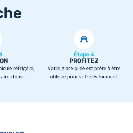
che
3
Étape 4
SON
PROFITEZ
icule réfrigéré,
Votre glace pilée est prête à être
aire choisi.
utilisée pour votre événement.