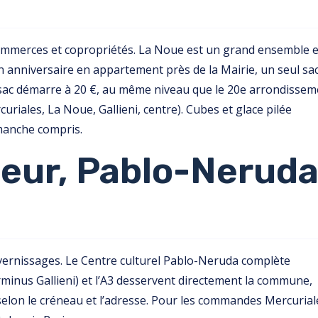
 commerces et copropriétés. La Noue est un grand ensemble 
 anniversaire en appartement près de la Mairie, un seul sa
e sac démarre à 20 €, au même niveau que le 20e arrondissem
curiales, La Noue, Gallieni, centre). Cubes et glace pilée
imanche compris.
eur, Pablo-Neruda
ernissages. Le Centre culturel Pablo-Neruda complète
rminus Gallieni) et l’A3 desservent directement la commune,
 selon le créneau et l’adresse. Pour les commandes Mercurial