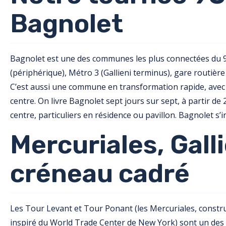
Bagnolet
Bagnolet est une des communes les plus connectées du 93
(périphérique), Métro 3 (Gallieni terminus), gare routière
C’est aussi une commune en transformation rapide, avec de
centre. On livre Bagnolet sept jours sur sept, à partir de
centre, particuliers en résidence ou pavillon. Bagnolet s’i
Mercuriales, Gallie
créneau cadré
Les Tour Levant et Tour Ponant (les Mercuriales, constr
inspiré du World Trade Center de New York) sont un des re