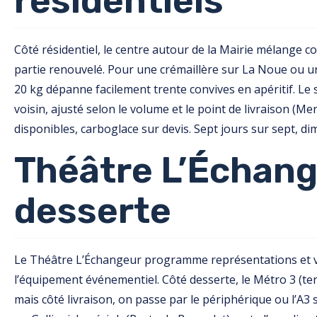
résidentiels
Côté résidentiel, le centre autour de la Mairie mélange
partie renouvelé. Pour une crémaillère sur La Noue ou un
20 kg dépanne facilement trente convives en apéritif. L
voisin, ajusté selon le volume et le point de livraison (Mer
disponibles, carboglace sur devis. Sept jours sur sept, d
Théâtre L’Échang
desserte
Le Théâtre L’Échangeur programme représentations et v
l’équipement événementiel. Côté desserte, le Métro 3 (te
mais côté livraison, on passe par le périphérique ou l’A3