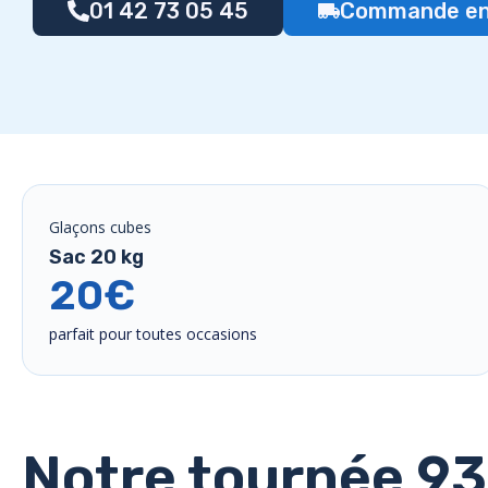
01 42 73 05 45
Commande en 
Glaçons cubes
Sac 20 kg
20€
parfait pour toutes occasions
Notre tournée 93